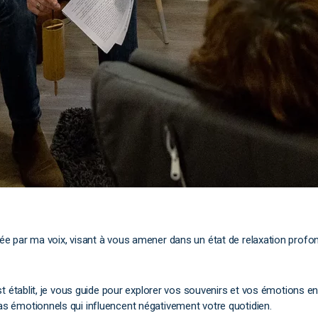
par ma voix, visant à vous amener dans un état de relaxation profonde
t établit, je vous guide pour explorer vos souvenirs et vos émotions e
 émotionnels qui influencent négativement votre quotidien.