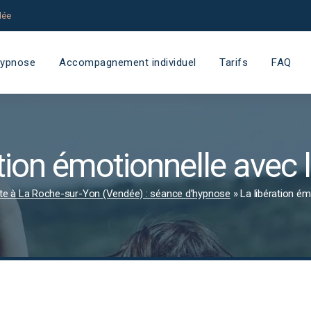
dée
ypnose
Accompagnement individuel
Tarifs
FAQ
ation émotionnelle avec 
e à La Roche-sur-Yon (Vendée) : séance d’hypnose
»
La libération ém