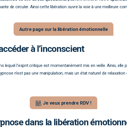
ante de circuler. Ainsi cette libération ouvre la voie à une meilleure co
Autre page sur la libération émotionnelle
 accéder à l’inconscient
s lequel l’esprit critique est momentanément mis en veille. Ainsi, elle
hypnose n’est pas une manipulation, mais un état naturel de relaxation 
Je veux prendre RDV !
nose dans la libération émotionne