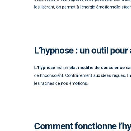
les libérant, on permet à l’énergie émotionnelle stagn
L’hypnose : un outil pour
L’hypnose
est un
état modifié de conscience
dan
de l’inconscient. Contrairement aux idées reçues, l’
les racines de nos émotions.
Comment fonctionne l’hyp