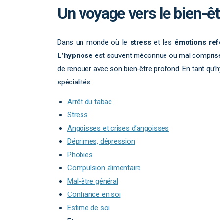
Un voyage vers le bien-êt
Dans un monde où le
stress
et les
émotions ref
L’hypnose
est souvent méconnue ou mal comprise
de renouer avec son bien-être profond. En tant qu
spécialités :
Arrêt du tabac
Stress
Angoisses et crises d’angoisses
Déprimes, dépression
Phobies
Compulsion alimentaire
Mal-être général
Confiance en soi
Estime de soi