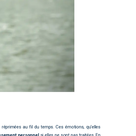
 réprimées au fil du temps. Ces émotions, qu’elles
ssement personnel
si elles ne sont pas traitées. En