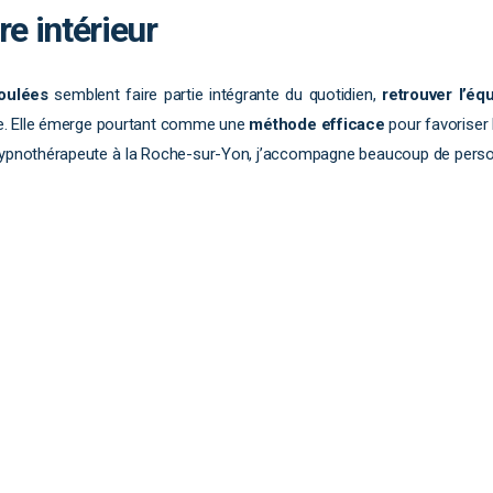
re intérieur
oulées
semblent faire partie intégrante du quotidien,
retrouver l’équ
. Elle émerge pourtant comme une
méthode efficace
pour favoriser 
’hypnothérapeute à la Roche-sur-Yon, j’accompagne beaucoup de person