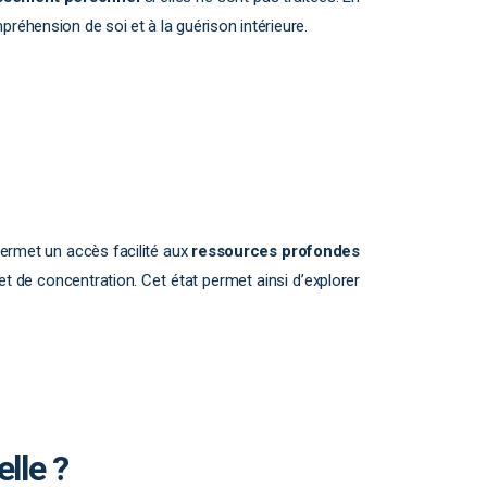
mpréhension de soi et à la guérison intérieure.
 permet un accès facilité aux
ressources profondes
et de concentration. Cet état permet ainsi d’explorer
lle ?