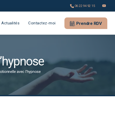
06 22 94 92 15
Actualités
Contactez-moi
Prendre RDV
l’hypnose
otionnelle avec l’hypnose