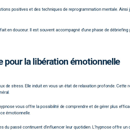
stions positives et des techniques de reprogrammation mentale. Ainsi 
 fait en douceur. Il est souvent accompagné d’une phase de débriefing
e pour la libération émotionnelle
x de stress. Elle induit en vous un état de relaxation profonde. Cette 
néral.
hypnose vous offre la possibilité de comprendre et de gérer plus effi
nce émotionnelle.
du passé continuent d’influencer leur quotidien. L’hypnose offre un c