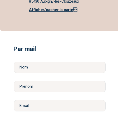
85430 Aubigny-les-Clouzeaux
Afficher/cacher la carte
Par mail