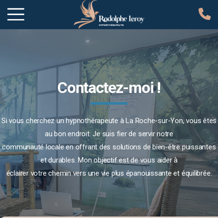
Contactez-moi !
Si vous cherchez un hypnothérapeute à La Roche-sur-Yon, vous êtes
au bon endroit. Je suis fier de servir notre
communauté locale en offrant des solutions de bien-être puissantes
et durables. Mon objectif est de vous aider à
éclairer votre chemin vers une vie plus épanouissante et équilibrée.