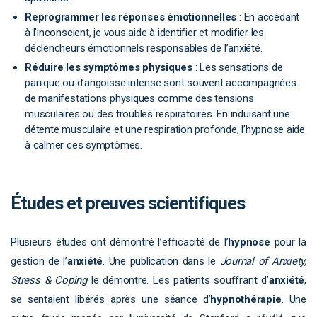
Reprogrammer les réponses émotionnelles
: En accédant
à l’inconscient, je vous aide à identifier et modifier les
déclencheurs émotionnels responsables de l’anxiété.
Réduire les symptômes physiques
: Les sensations de
panique ou d’angoisse intense sont souvent accompagnées
de manifestations physiques comme des tensions
musculaires ou des troubles respiratoires. En induisant une
détente musculaire et une respiration profonde, l’hypnose aide
à calmer ces symptômes.
Études et preuves scientifiques
Plusieurs études ont démontré l’efficacité de l’
hypnose
pour la
gestion de l’
anxiété
. Une publication dans le
Journal of Anxiety,
Stress & Coping
le démontre. Les patients souffrant d’
anxiété
,
se sentaient libérés après une séance d’
hypnothérapie
. Une