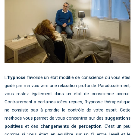
L’
hypnose
favorise un état modifié de conscience où vous êtes
guidé par ma voix vers une relaxation profonde. Paradoxalement,
vous restez également dans un état de conscience accrue.
Contrairement à certaines idées reçues, l’hypnose thérapeutique
ne consiste pas à prendre le contrôle de votre esprit. Cette
méthode vous permet de vous concentrer sur des
suggestions
positives
et des
changements de perception
. C’est un peu
comme si vous étiez en équilibre sur un fil entre l’éveil et le