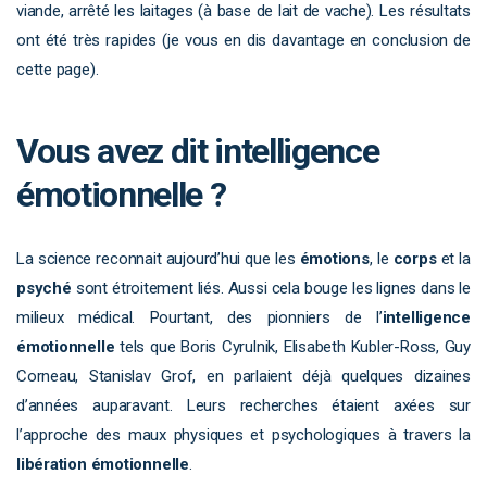
viande, arrêté les laitages (à base de lait de vache). Les résultats
ont été très rapides (je vous en dis davantage en conclusion de
cette page).
Vous avez dit intelligence
émotionnelle ?
La science reconnait aujourd’hui que les
émotions
, le
corps
et la
psyché
sont étroitement liés. Aussi cela bouge les lignes dans le
milieux médical. Pourtant, des pionniers de l’
intelligence
émotionnelle
tels que Boris Cyrulnik, Elisabeth Kubler-Ross, Guy
Corneau, Stanislav Grof, en parlaient déjà quelques dizaines
d’années auparavant. Leurs recherches étaient axées sur
l’approche des maux physiques et psychologiques à travers la
libération émotionnelle
.