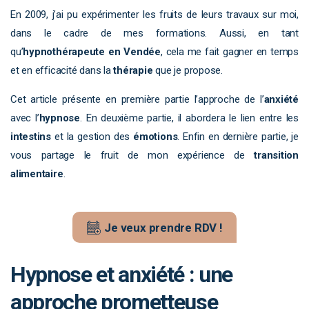
En 2009, j’ai pu expérimenter les fruits de leurs travaux sur moi,
dans le cadre de mes formations. Aussi, en tant
qu’
hypnothérapeute en Vendée
, cela me fait gagner en temps
et en efficacité dans la
thérapie
que je propose.
Cet article présente en première partie l’approche de l’
anxiété
avec l’
hypnose
. En deuxième partie, il abordera le lien entre les
intestins
et la gestion des
émotions
. Enfin en dernière partie, je
vous partage le fruit de mon expérience de
transition
alimentaire
.
Je veux prendre RDV !
Hypnose et anxiété : une
approche prometteuse