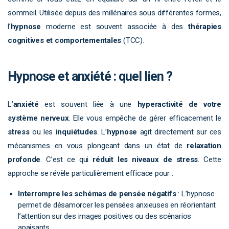
sommeil. Utilisée depuis des millénaires sous différentes formes,
l’
hypnose
moderne est souvent associée à des
thérapies
cognitives et comportementales
(TCC).
Hypnose et anxiété : quel lien ?
L’
anxiété
est souvent liée à une
hyperactivité de votre
système nerveux
. Elle vous empêche de gérer efficacement le
stress
ou les
inquiétudes
. L’
hypnose
agit directement sur ces
mécanismes en vous plongeant dans un état de
relaxation
profonde
. C’est ce qui
réduit les niveaux de stress
. Cette
approche se révèle particulièrement efficace pour :
Interrompre les schémas de pensée négatifs
: L’hypnose
permet de désamorcer les pensées anxieuses en réorientant
l’attention sur des images positives ou des scénarios
apaisants.