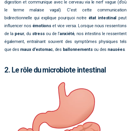
digestion et communique avec le cerveau via le nerf vague (d’où
le terme malaise vagal). C’est cette communication
bidirectionnelle qui explique pourquoi notre
état intestinal
peut
influencer nos
émotions
et vice versa. Lorsque nous ressentons
de la
peur
, du
stress
ou de l’
anxiété
, nos intestins le ressentent
également, entraînant souvent des symptômes physiques tels
que des
maux d’estomac
, des
ballonnements
ou des
nausées
.
2. Le rôle du microbiote intestinal