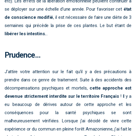
etc). Les effets de la libération émotionnelle peuvent continuer à
se déployer sur une échelle d’une année. Pour favoriser cet
état
de conscience modifié
, il est nécessaire de faire une diète de 3
semaines qui précède la prise de ces plantes. Le but étant de
libérer les intestins.
..
Prudence…
J’attire votre attention sur le fait qu’il y a des précautions à
prendre dans ce genre de traitement. Suite à des accidents des
décompensations psychiques et mortels,
cette approche est
devenue strictement interdite sur le territoire Français
! Il y a
eu beaucoup de dérives autour de cette approche et les
conséquences pour la santé psychiques se sont
malheureusement vérifiées. Lorsque j’ai décidé de vivre cette
expérience or du commun en pleine forêt Amazonienne, j’ai fait le