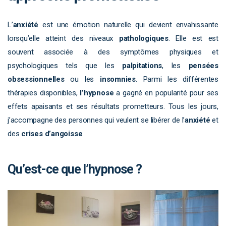
L’
anxiété
est une émotion naturelle qui devient envahissante
lorsqu’elle atteint des niveaux
pathologiques
. Elle est est
souvent associée à des symptômes physiques et
psychologiques tels que les
palpitations
, les
pensées
obsessionnelles
ou les
insomnies
. Parmi les différentes
thérapies disponibles,
l’hypnose
a gagné en popularité pour ses
effets apaisants et ses résultats prometteurs. Tous les jours,
j’accompagne des personnes qui veulent se libérer de l’
anxiété
et
des
crises d’angoisse
.
Qu’est-ce que l’hypnose ?