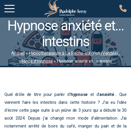
Hypnose anxiété et…
intestins
Accueil
»
Hypnothérapeute à La Roche-sur-Yon (Vendée) :
séance d’hypnose
»
Hypnose anxiété et… intestins
Quel drôle de titre pour parler d’
hypnose
et d’
anxiété
… Que
viennent faire les intestins dans cette histoire ? J’ai eu l’idée
d’écrire cette page suite à un jeûne de 3 jours qui a débuté le 30
août 2024. Depuis j’ai changé mon mode d’alimentation. J’ai
notamment arrêté de boire du café, manger du pain et de la