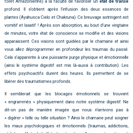
forêt Amazonienne) a la faculté de favoriser un
état de transe
profond. Il s’obtient après l’infusion des deux essences de
plantes (Ayahusca Cielo et Chakruna). Ce breuvage astringent est
vomitif et laxatif ! Après son absorption, au bout d’une vingtaine
de minutes, votre état de conscience se modifie et des visions
apparaissent. Ces visions sont guidées par le chamane et ainsi
vous allez déprogrammer en profondeur les traumas du passé.
Cela s’apparente à une puissante purge physique et émotionnelle
(ainsi le système digestif est mis là-aussi à contribution). Les
effets psychoactifs durent des heures. Ils permettent de se
libérer des traumatismes profonds.
Il semblerait que les blocages émotionnels se trouvent
« engrammés » physiquement dans notre système digestif. Ne
dit-on pas de manière imagée que nous n’arrivons pas à
« digérer » telle ou telle situation ? Ainsi le chamane peut soigner
les maux psychologiques et émotionnels (traumas, addictions,