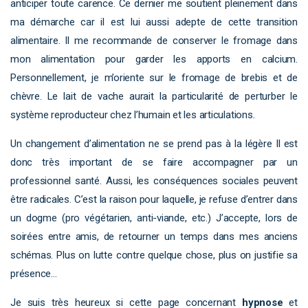
anticiper toute carence. Ce dernier me soutient pleinement dans
ma démarche car il est lui aussi adepte de cette transition
alimentaire. Il me recommande de conserver le fromage dans
mon alimentation pour garder les apports en calcium.
Personnellement, je m’oriente sur le fromage de brebis et de
chèvre. Le lait de vache aurait la particularité de perturber le
système reproducteur chez l’humain et les articulations.
Un changement d’alimentation ne se prend pas à la légère Il est
donc très important de se faire accompagner par un
professionnel santé. Aussi, les conséquences sociales peuvent
être radicales. C’est la raison pour laquelle, je refuse d’entrer dans
un dogme (pro végétarien, anti-viande, etc.) J’accepte, lors de
soirées entre amis, de retourner un temps dans mes anciens
schémas. Plus on lutte contre quelque chose, plus on justifie sa
présence…
Je suis très heureux si cette page concernant
hypnose
et