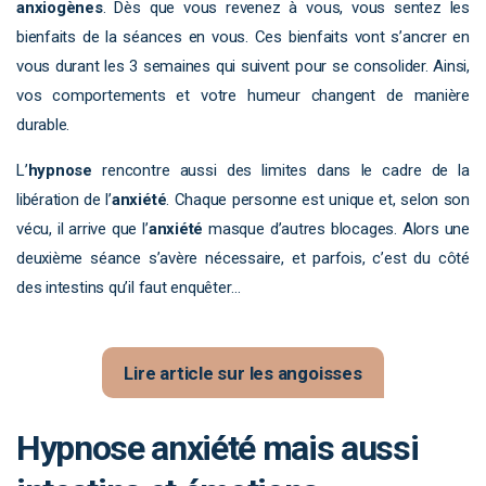
anxiogènes
. Dès que vous revenez à vous, vous sentez les
bienfaits de la séances en vous. Ces bienfaits vont s’ancrer en
vous durant les 3 semaines qui suivent pour se consolider. Ainsi,
vos comportements et votre humeur changent de manière
durable.
L’
hypnose
rencontre aussi des limites dans le cadre de la
libération de l’
anxiété
. Chaque personne est unique et, selon son
vécu, il arrive que l’
anxiété
masque d’autres blocages. Alors une
deuxième séance s’avère nécessaire, et parfois, c’est du côté
des intestins qu’il faut enquêter…
Lire article sur les angoisses
Hypnose anxiété mais aussi