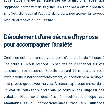
autre étude menée par l’université de Stanford a révélé que
l’
hypnose
permettait de
réguler les réponses émotionnelles
.
En effet, elle réduirait l’activité dans certaines zones du cerveau
liées au
stress
et à l’
inquiétude
.
Déroulement d’une séance d’hypnose
pour accompagner l’anxiété
Généralement mes rendez-vous sont d’une durée de 1 heure à
une heure 15. Nous prenons 15 minutes pour échanger sur vos
besoins et vos ressentis. Ensuite pendant 50 minutes, je vous
invite à vous installer confortablement, en position semi-allongée,
puis je vous guide avec ma voix. À mesure que vous entrez dans
un état de
relaxation profonde
, je formule des
suggestions
verbales. Elles sont destinées à modifier les
réponses
émotionnelles
ou comportementales face aux situations