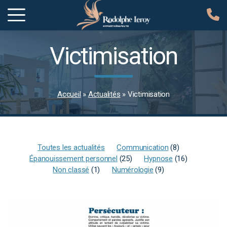
Victimisation
Accueil
»
Actualités
»
Victimisation
Toutes les actualités
Communication
(8)
Épanouissement personnel
(25)
Hypnose
(16)
Non classé
(1)
Numérologie
(9)