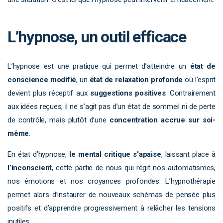
L’hypnose, un outil efficace
L’hypnose est une pratique qui permet d’atteindre un
état de
conscience modifié
, un
état de relaxation profonde
où l’esprit
devient plus réceptif aux
suggestions positives
. Contrairement
aux idées reçues, il ne s’agit pas d’un état de sommeil ni de perte
de contrôle, mais plutôt d’une
concentration accrue sur soi-
même
.
En état d’hypnose,
le mental critique s’apaise
, laissant place à
l’inconscient
, cette partie de nous qui régit nos automatismes,
nos émotions et nos croyances profondes. L’hypnothérapie
permet alors d’instaurer de nouveaux schémas de pensée plus
positifs et d’apprendre progressivement à relâcher les tensions
inutiles.