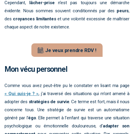
Cependant,
lâcher-prise
n’est pas toujours une démarche
évidente. Nous sommes souvent conditionnés par des
peurs
,
des
croyances limitantes
et une volonté excessive de maîtriser
chaque aspect de notre existence.
Je veux prendre RDV !
Mon vécu personnel
Comme vous avez peut-être pu le constater en lisant ma page
« Qui suis-je ? »
, j’ai traversé des situations qui m’ont amené à
adopter des
stratégies de survie
. Ce terme est fort, mais il nous
concerne tous. Une stratégie de survie est un automatisme
généré par l’
égo
. Elle permet à l’enfant qui traverse une situation
psychologique ou émotionnelle douloureuse, d’
adapter son
comportement
pour surmonter cette situation. Par exemple,