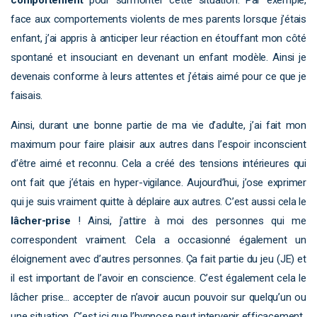
face aux comportements violents de mes parents lorsque j’étais
enfant, j’ai appris à anticiper leur réaction en étouffant mon côté
spontané et insouciant en devenant un enfant modèle. Ainsi je
devenais conforme à leurs attentes et j’étais aimé pour ce que je
faisais.
Ainsi, durant une bonne partie de ma vie d’adulte, j’ai fait mon
maximum pour faire plaisir aux autres dans l’espoir inconscient
d’être aimé et reconnu. Cela a créé des tensions intérieures qui
ont fait que j’étais en hyper-vigilance. Aujourd’hui, j’ose exprimer
qui je suis vraiment quitte à déplaire aux autres. C’est aussi cela le
lâcher-prise
! Ainsi, j’attire à moi des personnes qui me
correspondent vraiment. Cela a occasionné également un
éloignement avec d’autres personnes. Ça fait partie du jeu (JE) et
il est important de l’avoir en conscience. C’est également cela le
lâcher prise… accepter de n’avoir aucun pouvoir sur quelqu’un ou
une situation. C’est ici que l’hypnose peut intervenir efficacement.