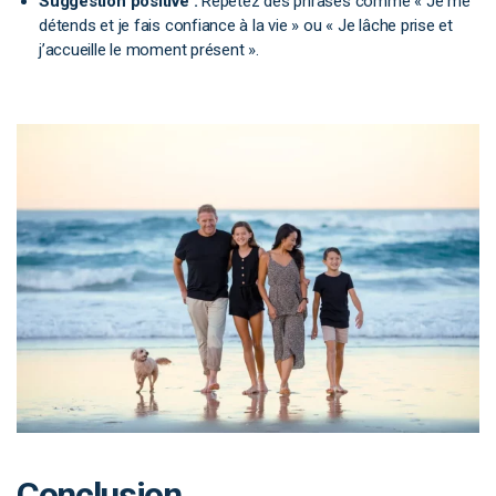
Suggestion positive :
Répétez des phrases comme « Je me
détends et je fais confiance à la vie » ou « Je lâche prise et
j’accueille le moment présent ».
Conclusion