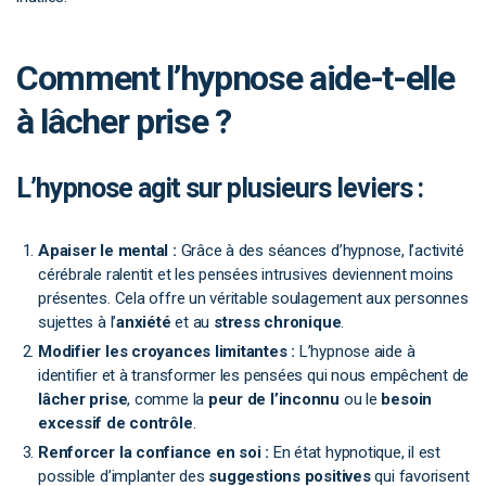
Comment l’hypnose aide-t-elle
à lâcher prise ?
L’hypnose agit sur plusieurs leviers :
Apaiser le mental :
Grâce à des séances d’hypnose, l’activité
cérébrale ralentit et les pensées intrusives deviennent moins
présentes. Cela offre un véritable soulagement aux personnes
sujettes à l’
anxiété
et au
stress chronique
.
Modifier les croyances limitantes :
L’hypnose aide à
identifier et à transformer les pensées qui nous empêchent de
lâcher prise
, comme la
peur de l’inconnu
ou le
besoin
excessif de contrôle
.
Renforcer la confiance en soi :
En état hypnotique, il est
possible d’implanter des
suggestions positives
qui favorisent