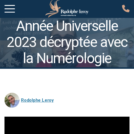
Année Universelle
2023 décryptée avec
la Numérologie
Accueil
»
Actualités
»
Numérologie
»
Année Universelle 2023
décryptée avec la Numérologie
Rodolphe Leroy